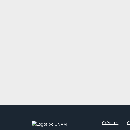
Créditos
C