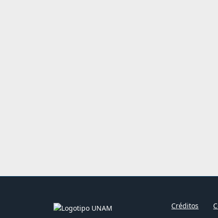
Créditos
C