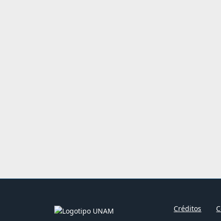
Créditos
C