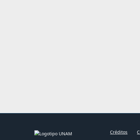
Créditos
C