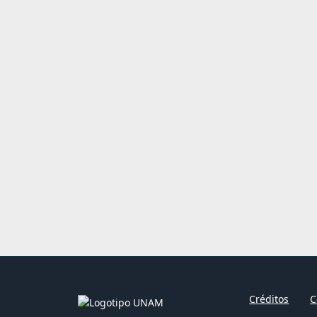
Créditos
C