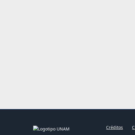
Créditos
C