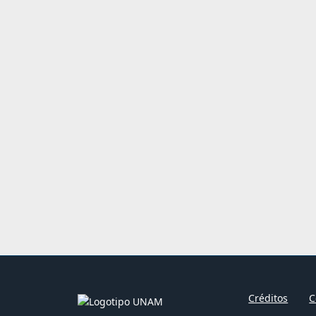
Créditos
C