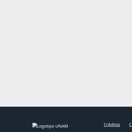
Créditos
C