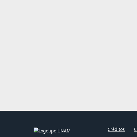
Créditos
C