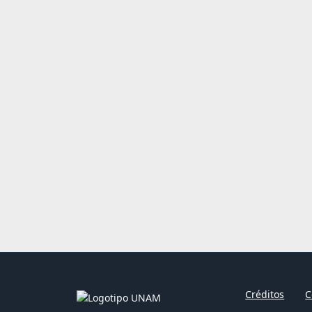
Créditos
C