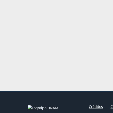
Créditos
C