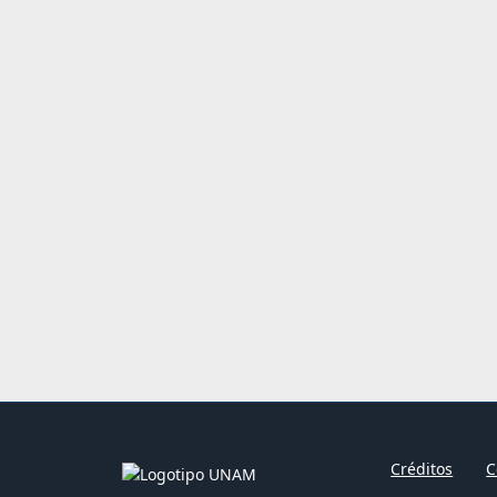
Créditos
C