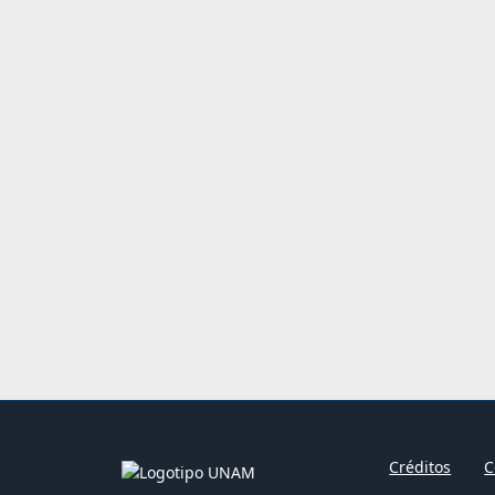
Créditos
C