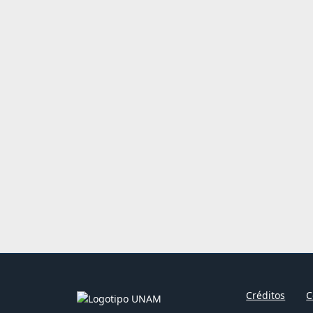
Créditos
C