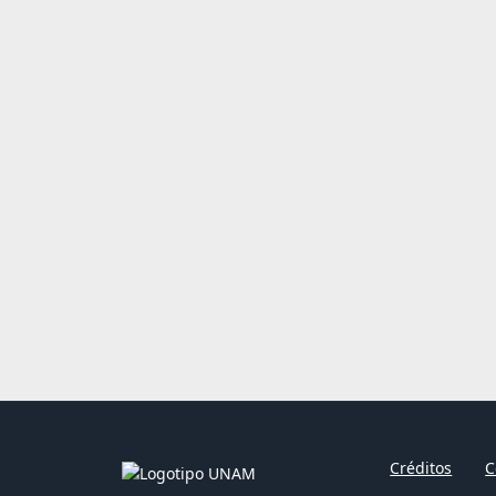
Créditos
C