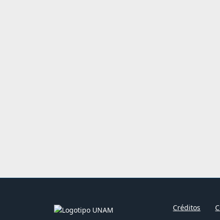
Créditos
C