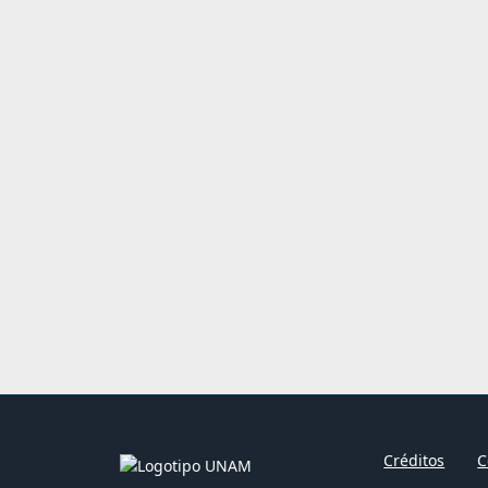
Créditos
C