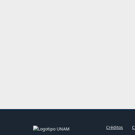
Créditos
C