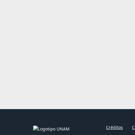
Créditos
C