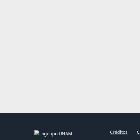
Créditos
C