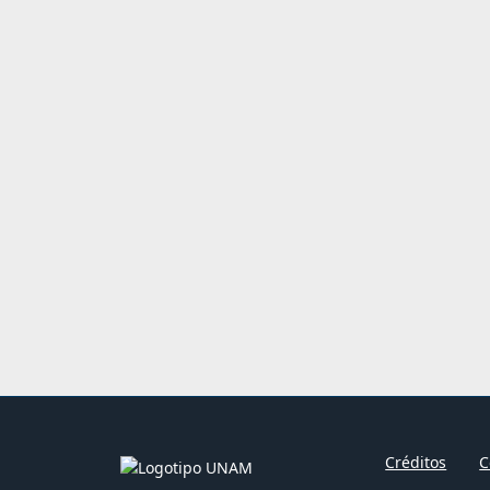
Créditos
C