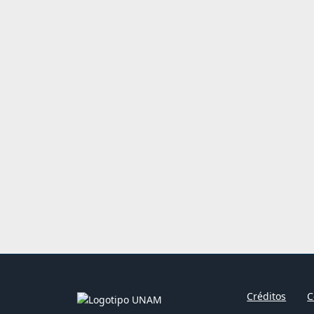
Créditos
C