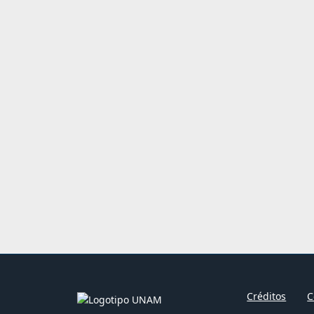
Créditos
C