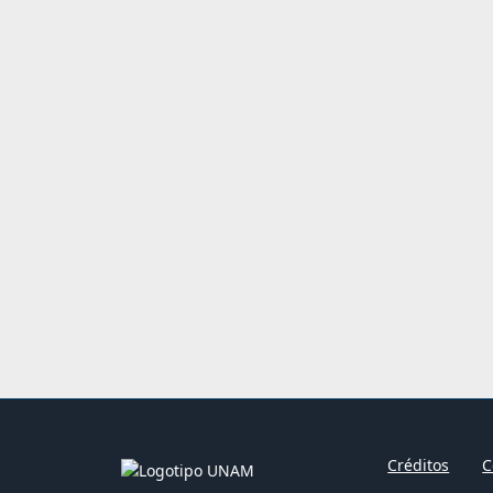
Créditos
C