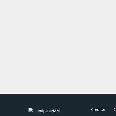
Créditos
C