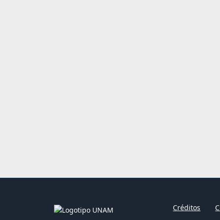
Créditos
C