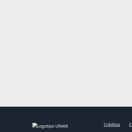
Créditos
C