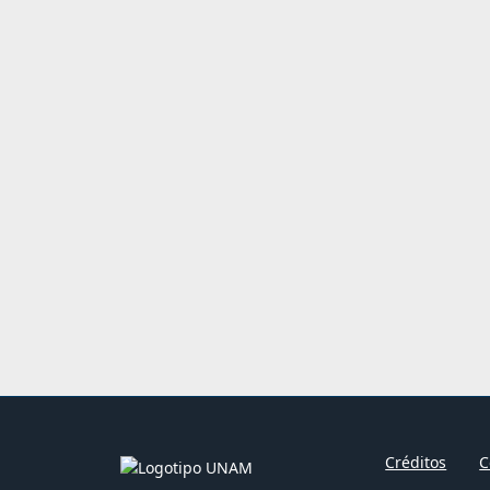
Créditos
C