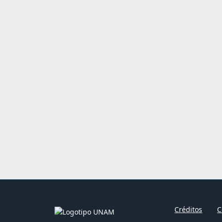
Créditos
C