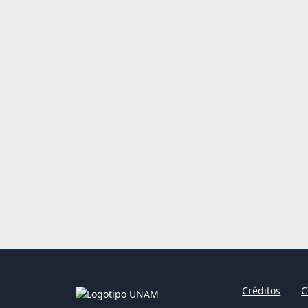
Créditos
C