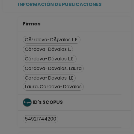
hasta 15-08-2011
INFORMACIÓN DE PUBLICACIONES
Firmas
CÃ³rdova-DÃ¡valos L.E.
Córdova-Dávalos L.
Córdova-Dávalos L.E.
Cordova-Davalos, Laura
Cordova-Davalos, LE
Laura, Cordova-Davalos
ID's SCOPUS
54921744200