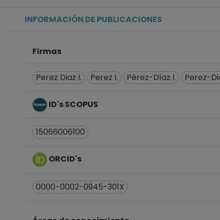
INFORMACIÓN DE PUBLICACIONES
Firmas
Perez Diaz I.
Perez I.
Pérez-Díaz I.
Perez-Dia
ID's SCOPUS
15066006100
ORCID's
0000-0002-0945-301X