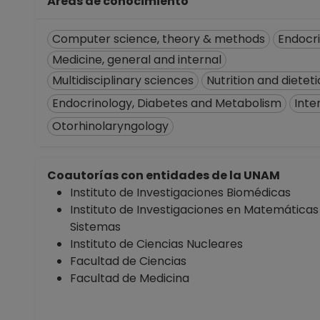
Áreas de conocimiento
Computer science, theory & methods
Endocr
Medicine, general and internal
Multidisciplinary sciences
Nutrition and dieteti
Endocrinology, Diabetes and Metabolism
Inte
Otorhinolaryngology
Coautorías con entidades de la UNAM
Instituto de Investigaciones Biomédicas
Instituto de Investigaciones en Matemáticas
Sistemas
Instituto de Ciencias Nucleares
Facultad de Ciencias
Facultad de Medicina