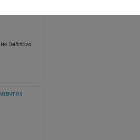
 años
o Definitivo
IMIENTOS