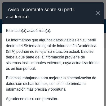
Aviso importante sobre su perfil
académico
SISTEMA INTEGRAL DE INFORMACIÓN
ACADÉMICA - PÚBLICO
Estimado(a) académico(a):
GRISELDA VALDEZ MAGAÑA
Le informamos que algunos datos visibles en su perfil
dentro del Sistema Integral de Información Académica
(SIIA) podrían no reflejar su situación actual. Esto se
debe a que parte de la información proviene de
sistemas institucionales externos, cuya actualización no
DATOS GENERALES
es en tiempo real.
Estamos trabajando para mejorar la sincronización de
datos con dichas fuentes, con el fin de brindarle
información más precisa y oportuna.
Nombre completo
GRISELDA
Agradecemos su comprensión.
VALDEZ
MAGAÑA