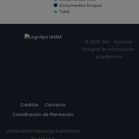
Documentos Scopus
Total
End of interactive chart.
© 2026 SIIA - Sistema
Integral de Información
Académica
Créditos
Contacto
Coordinación de Planeación
Universidad Nacional Autónoma