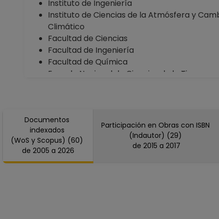
Instituto de Ingeniería
Instituto de Ciencias de la Atmósfera y Cam
Climático
Facultad de Ciencias
Facultad de Ingeniería
Facultad de Química
Escuela Nacional de Ciencias de la Tierra
Documentos
Participación en Obras con ISBN
indexados
(Indautor) (29)
(WoS y Scopus) (60)
de 2015 a 2017
de 2005 a 2026