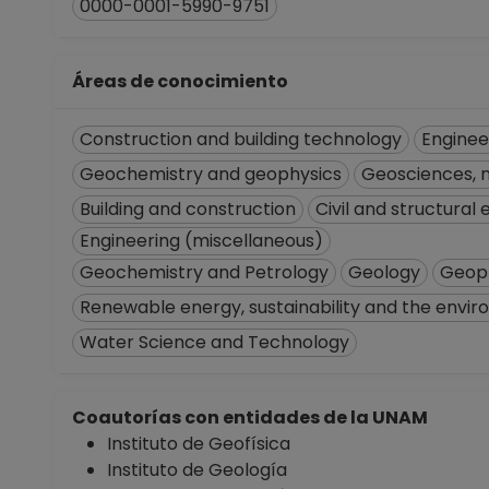
0000-0001-5990-9751
Áreas de conocimiento
Construction and building technology
Engineer
Geochemistry and geophysics
Geosciences, m
Building and construction
Civil and structural
Engineering (miscellaneous)
Geochemistry and Petrology
Geology
Geop
Renewable energy, sustainability and the envi
Water Science and Technology
Coautorías con entidades de la UNAM
Instituto de Geofísica
Instituto de Geología