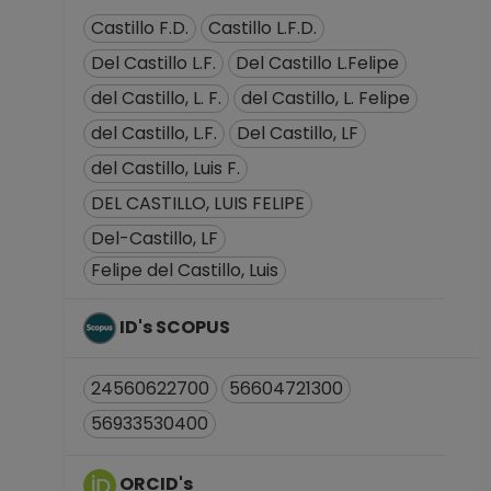
registros en el SIIA)
Castillo F.D.
Castillo L.F.D.
hasta 15-11-2008
Del Castillo L.F.
Del Castillo L.Felipe
del Castillo, L. F.
del Castillo, L. Felipe
del Castillo, L.F.
Del Castillo, LF
del Castillo, Luis F.
DEL CASTILLO, LUIS FELIPE
Del-Castillo, LF
Felipe del Castillo, Luis
ID's SCOPUS
24560622700
56604721300
56933530400
ORCID's