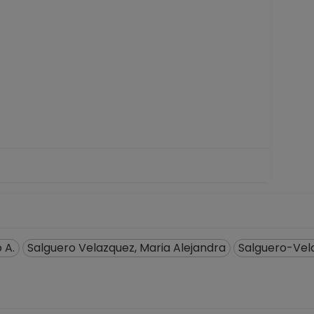
 A.
Salguero Velazquez, Maria Alejandra
Salguero-Vela