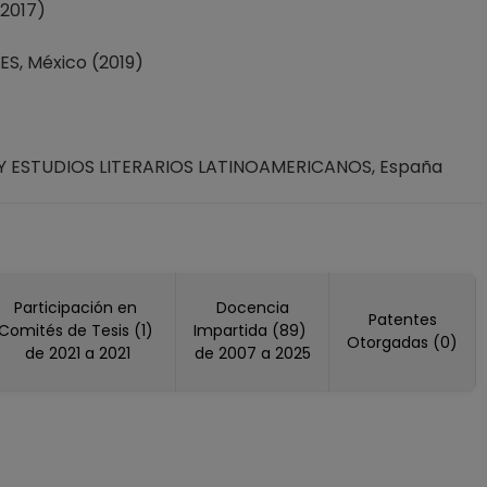
2017)
S, México (2019)
Y ESTUDIOS LITERARIOS LATINOAMERICANOS, España
olombia (2021, 2025)
Participación en
Docencia
Patentes
Comités de Tesis (1)
Impartida (89)
Otorgadas (0)
de 2021 a 2021
de 2007 a 2025