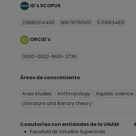
ID's SCOPUS
23996204400
36679761500
57191834931
ORCID's
0000-0002-8610-3726
Áreas de conocimiento
Area studies
Anthropology
Aquatic science
Literature and literary theory
Coautorías con entidades de la UNAM
Facultad de Estudios Superiores