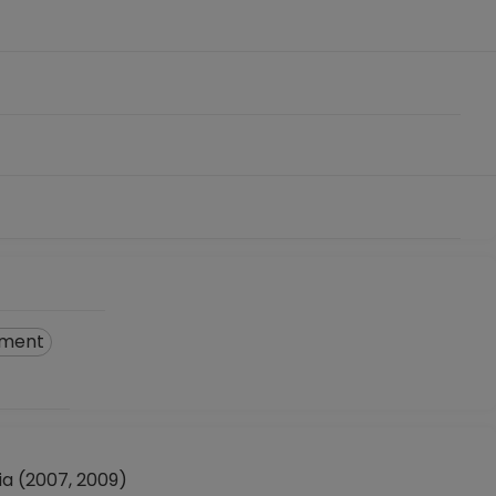
pment
 (2007, 2009)