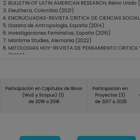
BULLETIN OF LATIN AMERICAN RESEARCH, Reino Unido (
Eleuthera, Colombia (2021)
ENCRUCIJADAS-REVISTA CRITICA DE CIENCIAS SOCIALE
Gazeta de Antropologia, España (2014)
Investigaciones Feministas, España (2016)
Maritime Studies, Alemania (2022)
MITOLOGIAS HOY-REVISTA DE PENSAMIENTO CRITICA 
(2026)
PUNTO GENERO, Chile (2020)
REVISTA LATINOAMERICANA DE ESTUDIOS DE FAMILIA, C
Participación en Capítulos de libros
Participación en
(WoS y Scopus) (1)
Proyectos (3)
de 2018 a 2018
de 2017 a 2025