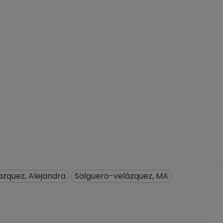
zquez, Alejandra
Salguero-velázquez, MA