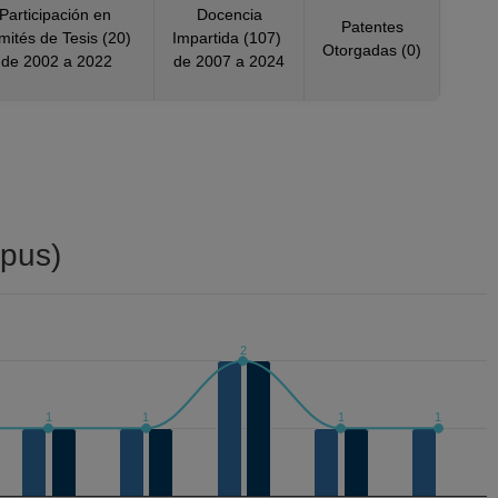
Participación en
Docencia
Patentes
mités de Tesis (20)
Impartida (107)
Otorgadas (0)
de 2002 a 2022
de 2007 a 2024
pus)
2
1
1
1
1