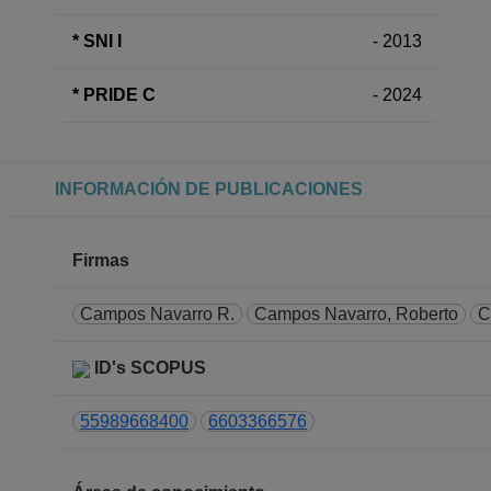
* SNI I
- 2013
* PRIDE C
- 2024
INFORMACIÓN DE PUBLICACIONES
Firmas
Campos Navarro R.
Campos Navarro, Roberto
C
ID's SCOPUS
55989668400
6603366576