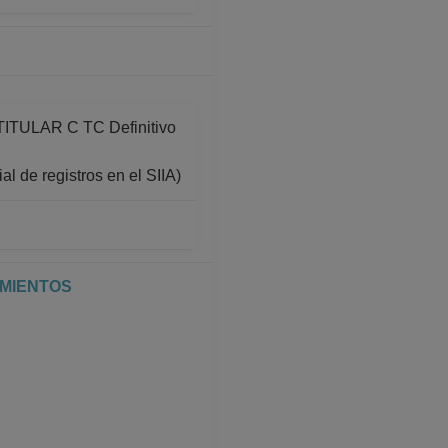
ULAR C TC Definitivo
l de registros en el SIIA)
IMIENTOS