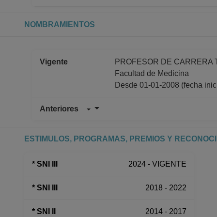
NOMBRAMIENTOS
Vigente
PROFESOR DE CARRERA TIT
Facultad de Medicina
Desde 01-01-2008 (fecha inicia
Anteriores
ESTIMULOS, PROGRAMAS, PREMIOS Y RECONOC
* SNI III
2024 - VIGENTE
* SNI III
2018 - 2022
* SNI II
2014 - 2017