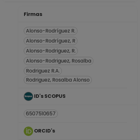
(fecha inicial de
registros en el SIIA)
Firmas
hasta 15-01-2013
Alonso-Rodríguez R.
Alonso-Rodríguez, R
Alonso-Rodriguez, R.
Alonso-Rodriguez, Rosalba
Rodriguez R.A.
Rodriguez, Rosalba Alonso
ID's SCOPUS
6507510657
ORCID's