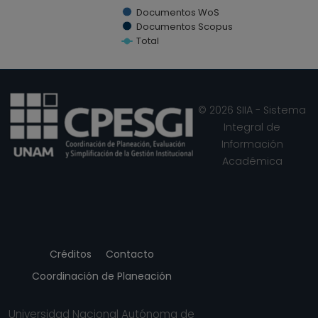
Documentos WoS
Documentos Scopus
Total
End of interactive chart.
© 2026 SIIA - Sistema
Integral de
Información
Académica
Créditos
Contacto
Coordinación de Planeación
Universidad Nacional Autónoma de