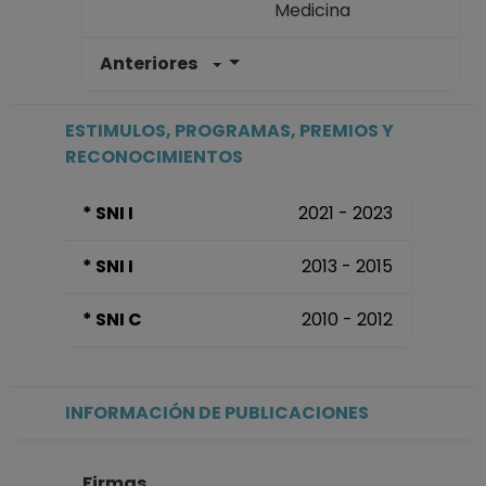
Medicina
Anteriores
PROFESOR
ASIGNATURA A TP
No Definitivo
ESTIMULOS, PROGRAMAS, PREMIOS Y
Facultad de
RECONOCIMIENTOS
Medicina
Desde 01-03-2008
* SNI I
2021 - 2023
hasta 15-08-2008
* SNI I
2013 - 2015
* SNI C
2010 - 2012
INFORMACIÓN DE PUBLICACIONES
Firmas