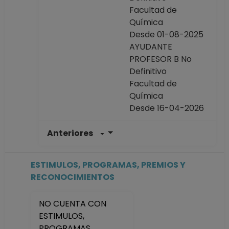
Facultad de
Química
Desde 01-08-2025
AYUDANTE
PROFESOR B No
Definitivo
Facultad de
Química
Desde 16-04-2026
Anteriores
PROFESOR
ASIGNATURA A No
Definitivo
ESTIMULOS, PROGRAMAS, PREMIOS Y
Facultad de
RECONOCIMIENTOS
Química
Desde 16-03-2025
NO CUENTA CON
hasta 31-07-2025
ESTIMULOS,
PROFESOR
PROGRAMAS,