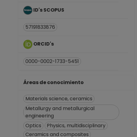
ID's SCOPUS
57191833876
ORCID's
0000-0002-1733-5451
Áreas de conocimiento
Materials science, ceramics
Metallurgy and metallurgical
engineering
Optics
Physics, multidisciplinary
Ceramics and composites