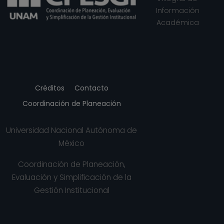
2023)
Información
ULTRASONICS SONOCHEMISTRY, Países
Académica
Bajos (2012)
Créditos
Contacto
Coordinación de Planeación
Universidad Nacional Autónoma de
México
Coordinación de Planeación,
Evaluación y Simplificación de la
Gestión Institucional