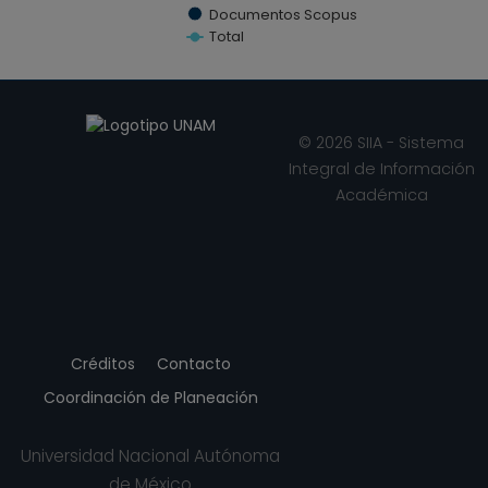
Documentos Scopus
Total
End of interactive chart.
© 2026 SIIA - Sistema
Integral de Información
Académica
Créditos
Contacto
Coordinación de Planeación
Universidad Nacional Autónoma
de México