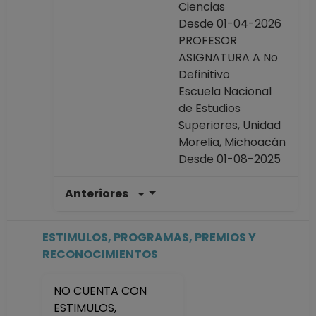
Ciencias
Desde 01-04-2026
PROFESOR
ASIGNATURA A No
Definitivo
Escuela Nacional
de Estudios
Superiores, Unidad
Morelia, Michoacán
Desde 01-08-2025
Anteriores
PROFESOR
ASIGNATURA A No
Definitivo
ESTIMULOS, PROGRAMAS, PREMIOS Y
Escuela Nacional
RECONOCIMIENTOS
de Estudios
Superiores, Unidad
NO CUENTA CON
Morelia, Michoacán
ESTIMULOS,
Desde 01-08-2024