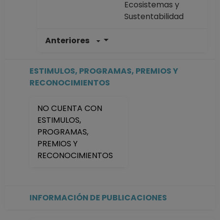
Ecosistemas y
Sustentabilidad
Anteriores
POSDOCTOR TC No
Definitivo
Instituto de
ESTIMULOS, PROGRAMAS, PREMIOS Y
Investigaciones en
RECONOCIMIENTOS
Ecosistemas y
Sustentabilidad
NO CUENTA CON
Desde 01-03-2015
ESTIMULOS,
hasta 29-02-2016
PROGRAMAS,
PREMIOS Y
RECONOCIMIENTOS
INFORMACIÓN DE PUBLICACIONES