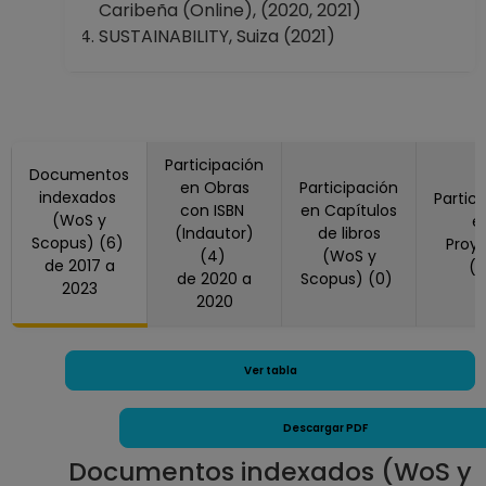
Caribeña (Online), (2020, 2021)
SUSTAINABILITY, Suiza (2021)
Participación
Documentos
en Obras
Participación
indexados
Partic
con ISBN
en Capítulos
(WoS y
e
(Indautor)
de libros
Scopus) (6)
Proy
(4)
(WoS y
de 2017 a
(
de 2020 a
Scopus) (0)
2023
2020
Ver tabla
Descargar PDF
Documentos indexados (WoS y