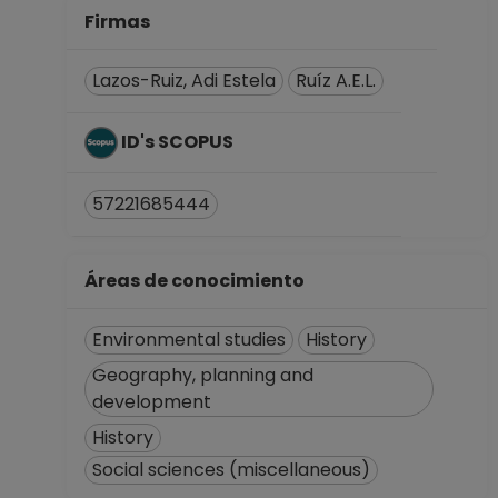
Firmas
Lazos-Ruiz, Adi Estela
Ruíz A.E.L.
ID's SCOPUS
57221685444
Áreas de conocimiento
Environmental studies
History
Geography, planning and
development
History
Social sciences (miscellaneous)