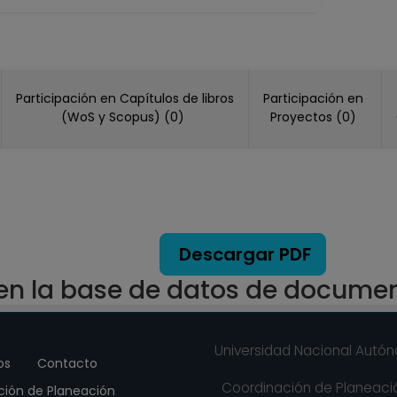
Participación en Capítulos de libros
Participación en
(WoS y Scopus) (0)
Proyectos (0)
Descargar PDF
 en la base de datos de docume
Universidad Nacional Autó
os
Contacto
Coordinación de Planeació
ción de Planeación