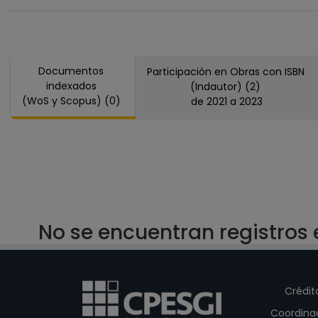
Documentos
Participación en Obras con ISBN
indexados
(Indautor) (2)
(WoS y Scopus) (0)
de 2021 a 2023
No se encuentran registros
Crédit
Coordina