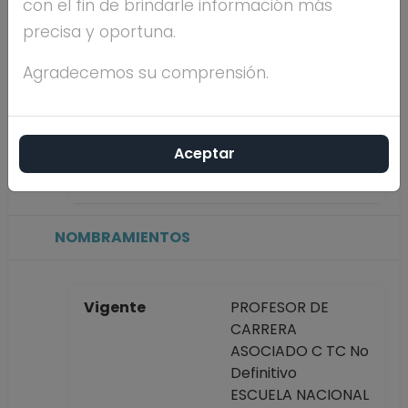
con el fin de brindarle información más
precisa y oportuna.
Máximo nivel de
DOCTORADO
estudios
Agradecemos su comprensión.
Antigüedad
4 años
Aceptar
académica en la
UNAM
NOMBRAMIENTOS
Vigente
PROFESOR DE
CARRERA
ASOCIADO C TC No
Definitivo
ESCUELA NACIONAL