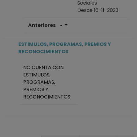
Sociales
Desde 16-11-2023
Anteriores
PROFESOR
ASIGNATURA A TP
No Definitivo
ESTIMULOS, PROGRAMAS, PREMIOS Y
Facultad de
RECONOCIMIENTOS
Ciencias Políticas y
Sociales
NO CUENTA CON
Desde 16-11-2021
ESTIMULOS,
hasta 15-11-2023
PROGRAMAS,
PREMIOS Y
RECONOCIMIENTOS